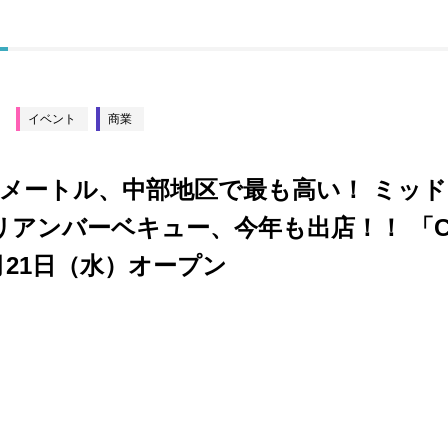
イベント
商業
20メートル、中部地区で最も高い！ ミッ
アンバーベキュー、今年も出店！！ 「CA
月21日（水）オープン