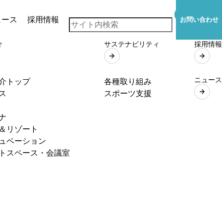
ュース
採用情報
お問い合わせ
介
サステナビリティ
採用情報
ニュース
介トップ
各種取り組み
ス
スポーツ支援
ナ
＆リゾート
ュベーション
トスペース・会議室