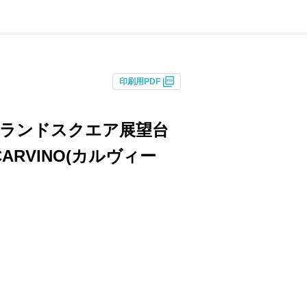
印刷用PDF
ドランドスクエア展望台
RVINO(カルヴィー