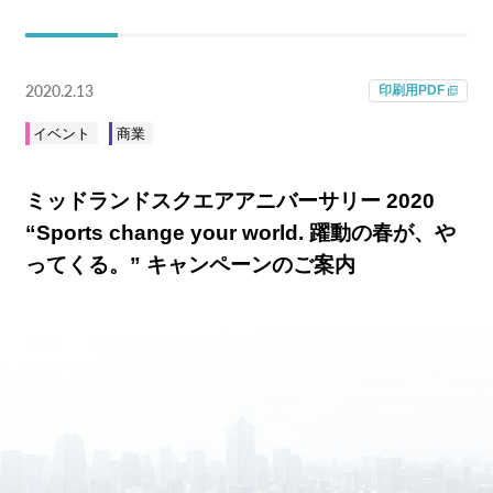
採用情報
2020.2.13
印刷用PDF
ニュース
イベント
商業
ミッドランドスクエアアニバーサリー 2020
“Sports change your world. 躍動の春が、や
ってくる。” キャンペーンのご案内
会社案内
JP
EN
company brochure