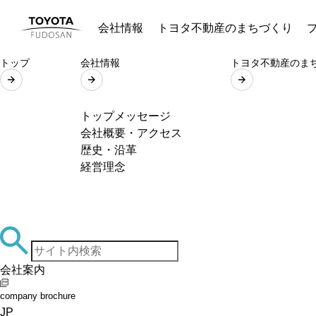
会社情報
トヨタ不動産のまちづくり
トップ
会社情報
トヨタ不動産のま
トップメッセージ
会社概要・アクセス
歴史・沿革
経営理念
会社案内
company brochure
JP