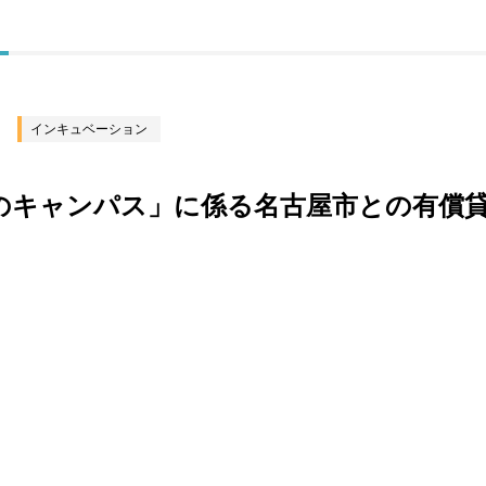
インキュベーション
のキャンパス」に係る名古屋市との有償