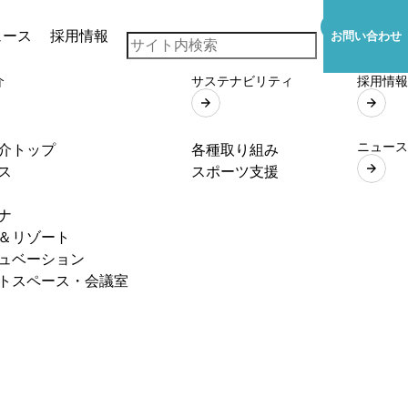
ュース
採用情報
お問い合わせ
介
サステナビリティ
採用情報
ニュース
介トップ
各種取り組み
ス
スポーツ支援
ナ
＆リゾート
ュベーション
トスペース・会議室